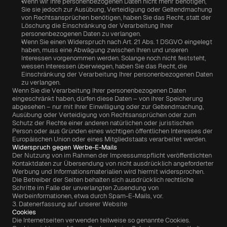
Wenn wir Ihre personenbezogenen Daten nicht mehr benötigen, 
Sie sie jedoch zur Ausübung, Verteidigung oder Geltendmachung 
von Rechtsansprüchen benötigen, haben Sie das Recht, statt der 
Löschung die Einschränkung der Verarbeitung Ihrer 
personenbezogenen Daten zu verlangen.
Wenn Sie einen Widerspruch nach Art. 21 Abs. 1 DSGVO eingelegt 
haben, muss eine Abwägung zwischen Ihren und unseren 
Interessen vorgenommen werden. Solange noch nicht feststeht, 
wessen Interessen überwiegen, haben Sie das Recht, die 
Einschränkung der Verarbeitung Ihrer personenbezogenen Daten 
zu verlangen.
Wenn Sie die Verarbeitung Ihrer personenbezogenen Daten 
eingeschränkt haben, dürfen diese Daten – von ihrer Speicherung 
abgesehen – nur mit Ihrer Einwilligung oder zur Geltendmachung, 
Ausübung oder Verteidigung von Rechtsansprüchen oder zum 
Schutz der Rechte einer anderen natürlichen oder juristischen 
Person oder aus Gründen eines wichtigen öffentlichen Interesses der 
Europäischen Union oder eines Mitgliedstaats verarbeitet werden.
Widerspruch gegen Werbe-E-Mails
Der Nutzung von im Rahmen der Impressumspflicht veröffentlichten 
Kontaktdaten zur Übersendung von nicht ausdrücklich angeforderter 
Werbung und Informationsmaterialien wird hiermit widersprochen. 
Die Betreiber der Seiten behalten sich ausdrücklich rechtliche 
Schritte im Falle der unverlangten Zusendung von 
Werbeinformationen, etwa durch Spam-E-Mails, vor.
3. Datenerfassung auf unserer Website
Cookies
Die Internetseiten verwenden teilweise so genannte Cookies. 