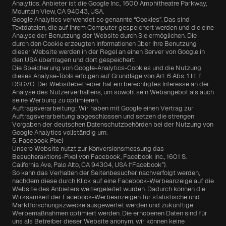
Analytics. Anbieter ist die Google Inc., 1600 Amphitheatre Parkway, 
Mountain View, CA 94043, USA.
Google Analytics verwendet so genannte “Cookies”. Das sind 
Textdateien, die auf Ihrem Computer gespeichert werden und die eine 
Analyse der Benutzung der Website durch Sie ermöglichen. Die 
durch den Cookie erzeugten Informationen über Ihre Benutzung 
dieser Website werden in der Regel an einen Server von Google in 
den USA übertragen und dort gespeichert.
Die Speicherung von Google-Analytics-Cookies und die Nutzung 
dieses Analyse-Tools erfolgen auf Grundlage von Art. 6 Abs. 1 lit. f 
DSGVO. Der Websitebetreiber hat ein berechtigtes Interesse an der 
Analyse des Nutzerverhaltens, um sowohl sein Webangebot als auch 
seine Werbung zu optimieren.
Auftragsverarbeitung: Wir haben mit Google einen Vertrag zur 
Auftragsverarbeitung abgeschlossen und setzen die strengen 
Vorgaben der deutschen Datenschutzbehörden bei der Nutzung von 
Google Analytics vollständig um.
5. Facebook Pixel
Unsere Website nutzt zur Konversionsmessung das 
Besucheraktions-Pixel von Facebook, Facebook Inc., 1601 S. 
California Ave, Palo Alto, CA 94304, USA (“Facebook”).
So kann das Verhalten der Seitenbesucher nachverfolgt werden, 
nachdem diese durch Klick auf eine Facebook-Werbeanzeige auf die 
Website des Anbieters weitergeleitet wurden. Dadurch können die 
Wirksamkeit der Facebook-Werbeanzeigen für statistische und 
Marktforschungszwecke ausgewertet werden und zukünftige 
Werbemaßnahmen optimiert werden. Die erhobenen Daten sind für 
uns als Betreiber dieser Website anonym, wir können keine 