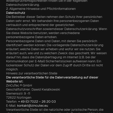
Widerspruchsmöglichkeiten finden Sie in der folgenden 
Datenschutzerklärung.
2. Allgemeine Hinweise und Pflichtinformationen
Datenschutz
Die Betreiber dieser Seiten nehmen den Schutz Ihrer persönlichen 
Daten sehr ernst. Wir behandeln Ihre personenbezogenen Daten 
vertraulich und entsprechend der gesetzlichen 
Datenschutzvorschriften sowiemdieser Datenschutzerklärung. Wenn 
Sie diese Website benutzen, werden verschiedene 
personenbezogene Daten erhoben.
Personenbezogene Daten sind Daten, mit denen Sie persönlich 
identifiziert werden können. Die vorliegende Datenschutzerklärung 
erläutert, welche Daten wir erheben und wofür wir sie nutzen. Sie 
erläutert auch, wie und zu welchem Zweck das geschieht. Wir weisen 
darauf hin, dass die Datenübertragung im Internet (z.B. bei der 
Kommunikation per E-Mail) Sicherheitslücken aufweisen kann. Ein 
lückenloser Schutz der Daten vor dem Zugriff durch Dritte ist nicht 
möglich.
Hinweis zur verantwortlichen Stelle
Die verantwortliche Stelle für die Datenverarbeitung auf dieser 
Website ist:
ZinCuTec ® GmbH
Geschäftsführer: Dawid Kwiatkowski
Siemensstr. 9 -11
72622 Nürtingen
Telefon: 
+ 49 (0) 7022 – 26 20 03
E-Mail: 
kontakt@zincutec.eu
Verantwortliche Stelle ist die natürliche oder juristische Person, die 