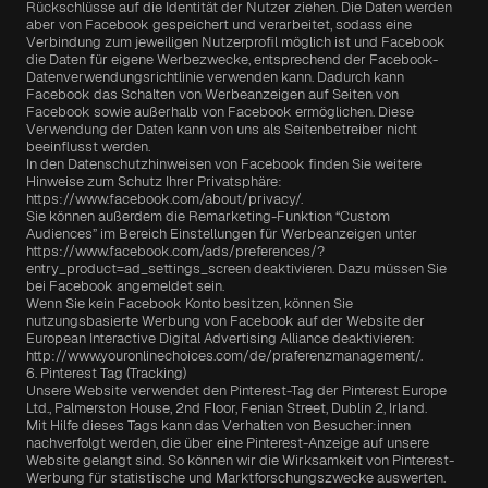
Rückschlüsse auf die Identität der Nutzer ziehen. Die Daten werden 
aber von Facebook gespeichert und verarbeitet, sodass eine 
Verbindung zum jeweiligen Nutzerprofil möglich ist und Facebook 
die Daten für eigene Werbezwecke, entsprechend der Facebook-
Datenverwendungsrichtlinie verwenden kann. Dadurch kann 
Facebook das Schalten von Werbeanzeigen auf Seiten von 
Facebook sowie außerhalb von Facebook ermöglichen. Diese 
Verwendung der Daten kann von uns als Seitenbetreiber nicht 
beeinflusst werden.
In den Datenschutzhinweisen von Facebook finden Sie weitere 
Hinweise zum Schutz Ihrer Privatsphäre: 
https://www.facebook.com/about/privacy/.
Sie können außerdem die Remarketing-Funktion “Custom 
Audiences” im Bereich Einstellungen für Werbeanzeigen unter 
https://www.facebook.com/ads/preferences/?
entry_product=ad_settings_screen deaktivieren. Dazu müssen Sie 
bei Facebook angemeldet sein.
Wenn Sie kein Facebook Konto besitzen, können Sie 
nutzungsbasierte Werbung von Facebook auf der Website der 
European Interactive Digital Advertising Alliance deaktivieren: 
http://www.youronlinechoices.com/de/praferenzmanagement/.
6. Pinterest Tag (Tracking)
Unsere Website verwendet den Pinterest-Tag der Pinterest Europe 
Ltd., Palmerston House, 2nd Floor, Fenian Street, Dublin 2, Irland.
Mit Hilfe dieses Tags kann das Verhalten von Besucher:innen 
nachverfolgt werden, die über eine Pinterest-Anzeige auf unsere 
Website gelangt sind. So können wir die Wirksamkeit von Pinterest-
Werbung für statistische und Marktforschungszwecke auswerten.