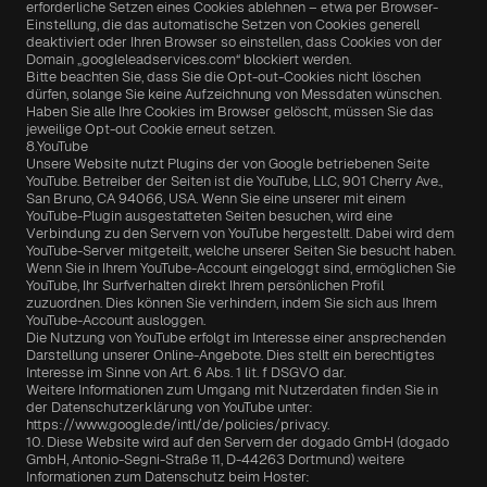
erforderliche Setzen eines Cookies ablehnen – etwa per Browser-
Einstellung, die das automatische Setzen von Cookies generell 
deaktiviert oder Ihren Browser so einstellen, dass Cookies von der 
Domain „googleleadservices.com“ blockiert werden.
Bitte beachten Sie, dass Sie die Opt-out-Cookies nicht löschen 
dürfen, solange Sie keine Aufzeichnung von Messdaten wünschen. 
Haben Sie alle Ihre Cookies im Browser gelöscht, müssen Sie das 
jeweilige Opt-out Cookie erneut setzen.
8.YouTube
Unsere Website nutzt Plugins der von Google betriebenen Seite 
YouTube. Betreiber der Seiten ist die YouTube, LLC, 901 Cherry Ave., 
San Bruno, CA 94066, USA. Wenn Sie eine unserer mit einem 
YouTube-Plugin ausgestatteten Seiten besuchen, wird eine 
Verbindung zu den Servern von YouTube hergestellt. Dabei wird dem 
YouTube-Server mitgeteilt, welche unserer Seiten Sie besucht haben. 
Wenn Sie in Ihrem YouTube-Account eingeloggt sind, ermöglichen Sie 
YouTube, Ihr Surfverhalten direkt Ihrem persönlichen Profil 
zuzuordnen. Dies können Sie verhindern, indem Sie sich aus Ihrem 
YouTube-Account ausloggen.
Die Nutzung von YouTube erfolgt im Interesse einer ansprechenden 
Darstellung unserer Online-Angebote. Dies stellt ein berechtigtes 
Interesse im Sinne von Art. 6 Abs. 1 lit. f DSGVO dar.
Weitere Informationen zum Umgang mit Nutzerdaten finden Sie in 
der Datenschutzerklärung von YouTube unter: 
https://www.google.de/intl/de/policies/privacy.
10. Diese Website wird auf den Servern der dogado GmbH (dogado 
GmbH, Antonio-Segni-Straße 11, D-44263 Dortmund) weitere 
Informationen zum Datenschutz beim Hoster: 