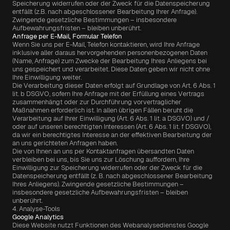
Speicherung widerrufen oder der Zweck für die Datenspeicherung 
entfällt (z.B. nach abgeschlossener Bearbeitung Ihrer Anfrage). 
Zwingende gesetzliche Bestimmungen – insbesondere 
Aufbewahrungsfristen – bleiben unberührt.
Anfrage per E-Mail, Formular Telefon
Wenn Sie uns per E-Mail, Telefon kontaktieren, wird Ihre Anfrage 
inklusive aller daraus hervorgehenden personenbezogenen Daten 
(Name, Anfrage) zum Zwecke der Bearbeitung Ihres Anliegens bei 
uns gespeichert und verarbeitet. Diese Daten geben wir nicht ohne 
Ihre Einwilligung weiter.
Die Verarbeitung dieser Daten erfolgt auf Grundlage von Art. 6 Abs. 1 
lit. b DSGVO, sofern Ihre Anfrage mit der Erfüllung eines Vertrags 
zusammenhängt oder zur Durchführung vorvertraglicher 
Maßnahmen erforderlich ist. In allen übrigen Fällen beruht die 
Verarbeitung auf Ihrer Einwilligung (Art. 6 Abs. 1 lit. a DSGVO) und / 
oder auf unseren berechtigten Interessen (Art. 6 Abs. 1 lit. f DSGVO), 
da wir ein berechtigtes Interesse an der effektiven Bearbeitung der 
an uns gerichteten Anfragen haben.
Die von Ihnen an uns per Kontaktanfragen übersandten Daten 
verbleiben bei uns, bis Sie uns zur Löschung auffordern, Ihre 
Einwilligung zur Speicherung widerrufen oder der Zweck für die 
Datenspeicherung entfällt (z. B. nach abgeschlossener Bearbeitung 
Ihres Anliegens). Zwingende gesetzliche Bestimmungen – 
insbesondere gesetzliche Aufbewahrungsfristen – bleiben 
unberührt.
4. Analyse-Tools
Google Analytics
Diese Website nutzt Funktionen des Webanalysedienstes Google 