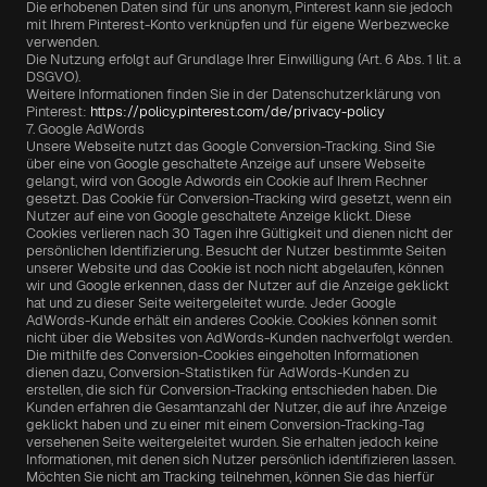
Die erhobenen Daten sind für uns anonym, Pinterest kann sie jedoch 
mit Ihrem Pinterest-Konto verknüpfen und für eigene Werbezwecke 
verwenden.
Die Nutzung erfolgt auf Grundlage Ihrer Einwilligung (Art. 6 Abs. 1 lit. a 
DSGVO).
Weitere Informationen finden Sie in der Datenschutzerklärung von 
Pinterest: 
https://policy.pinterest.com/de/privacy-policy
7. Google AdWords
Unsere Webseite nutzt das Google Conversion-Tracking. Sind Sie 
über eine von Google geschaltete Anzeige auf unsere Webseite 
gelangt, wird von Google Adwords ein Cookie auf Ihrem Rechner 
gesetzt. Das Cookie für Conversion-Tracking wird gesetzt, wenn ein 
Nutzer auf eine von Google geschaltete Anzeige klickt. Diese 
Cookies verlieren nach 30 Tagen ihre Gültigkeit und dienen nicht der 
persönlichen Identifizierung. Besucht der Nutzer bestimmte Seiten 
unserer Website und das Cookie ist noch nicht abgelaufen, können 
wir und Google erkennen, dass der Nutzer auf die Anzeige geklickt 
hat und zu dieser Seite weitergeleitet wurde. Jeder Google 
AdWords-Kunde erhält ein anderes Cookie. Cookies können somit 
nicht über die Websites von AdWords-Kunden nachverfolgt werden. 
Die mithilfe des Conversion-Cookies eingeholten Informationen 
dienen dazu, Conversion-Statistiken für AdWords-Kunden zu 
erstellen, die sich für Conversion-Tracking entschieden haben. Die 
Kunden erfahren die Gesamtanzahl der Nutzer, die auf ihre Anzeige 
geklickt haben und zu einer mit einem Conversion-Tracking-Tag 
versehenen Seite weitergeleitet wurden. Sie erhalten jedoch keine 
Informationen, mit denen sich Nutzer persönlich identifizieren lassen.
Möchten Sie nicht am Tracking teilnehmen, können Sie das hierfür 