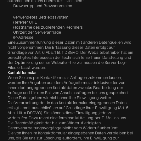
automatisch an uns übermittelt. Dies sind:
Browsertyp und Browserversion
verwendetes Betriebssystem
Referrer URL
Hostname des zugreifenden Rechners
Uhrzeit der Serveranfrage
IP-Adresse
Eine Zusammenführung dieser Daten mit anderen Datenquellen wird 
nicht vorgenommen. Die Erfassung dieser Daten erfolgt auf 
Grundlage von Art. 6 Abs. 1 lit. f DSGVO. Der Websitebetreiber hat ein 
berechtigtes Interesse an der technisch fehlerfreien Darstellung und 
der Optimierung seiner Website –hierzu müssen die Server-Log-
Files erfasst werden.
Kontaktformular
Wenn Sie uns per Kontaktformular Anfragen zukommen lassen, 
werden Ihre Angaben aus dem Anfrageformular inklusive der von 
Ihnen dort angegebenen Kontaktdaten zwecks Bearbeitung der 
Anfrage und für den Fall von Anschlussfragen bei uns gespeichert. 
Diese Daten geben wir nicht ohne Ihre Einwilligung weiter.
Die Verarbeitung der in das Kontaktformular eingegebenen Daten 
erfolgt somit ausschließlich auf Grundlage Ihrer Einwilligung (Art. 6 
Abs. 1 lit. a DSGVO). Sie können diese Einwilligung jederzeit 
widerrufen. Dazu reicht eine formlose Mitteilung per E-Mail an uns. 
Die Rechtmäßigkeit der bis zum Widerruf erfolgten 
Datenverarbeitungsvorgänge bleibt vom Widerruf unberührt.
Die von Ihnen im Kontaktformular eingegebenen Daten verbleiben bei 
uns, bis Sie uns zur Löschung auffordern, Ihre Einwilligung zur 