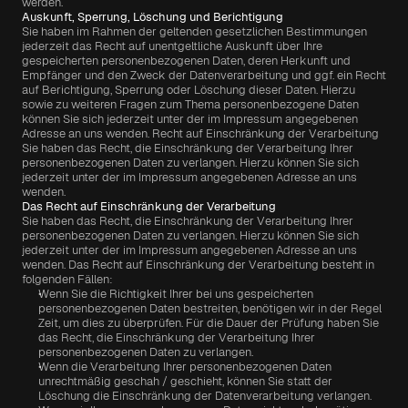
werden.
Auskunft, Sperrung, Löschung und Berichtigung
Sie haben im Rahmen der geltenden gesetzlichen Bestimmungen 
jederzeit das Recht auf unentgeltliche Auskunft über Ihre 
gespeicherten personenbezogenen Daten, deren Herkunft und 
Empfänger und den Zweck der Datenverarbeitung und ggf. ein Recht 
auf Berichtigung, Sperrung oder Löschung dieser Daten. Hierzu 
sowie zu weiteren Fragen zum Thema personenbezogene Daten 
können Sie sich jederzeit unter der im Impressum angegebenen 
Adresse an uns wenden. Recht auf Einschränkung der Verarbeitung 
Sie haben das Recht, die Einschränkung der Verarbeitung Ihrer 
personenbezogenen Daten zu verlangen. Hierzu können Sie sich 
jederzeit unter der im Impressum angegebenen Adresse an uns 
wenden.
Das Recht auf Einschränkung der Verarbeitung
Sie haben das Recht, die Einschränkung der Verarbeitung Ihrer 
personenbezogenen Daten zu verlangen. Hierzu können Sie sich 
jederzeit unter der im Impressum angegebenen Adresse an uns 
wenden. Das Recht auf Einschränkung der Verarbeitung besteht in 
folgenden Fällen:
Wenn Sie die Richtigkeit Ihrer bei uns gespeicherten 
personenbezogenen Daten bestreiten, benötigen wir in der Regel 
Zeit, um dies zu überprüfen. Für die Dauer der Prüfung haben Sie 
das Recht, die Einschränkung der Verarbeitung Ihrer 
personenbezogenen Daten zu verlangen.
Wenn die Verarbeitung Ihrer personenbezogenen Daten 
unrechtmäßig geschah / geschieht, können Sie statt der 
Löschung die Einschränkung der Datenverarbeitung verlangen.