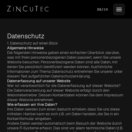
DE
/
EN
Datenschutz
Unternehmen
1. Datenschutz auf einen Blick
Allgemeine Hinweise
Die folgenden Hinweise geben einen einfachen Überblick darüber, 
Leistungen
was mit Ihren personenbezogenen Daten passiert, wenn Sie unsere 
Website besuchen. Personenbezogene Daten sind alle Daten, mit 
denen Sie persönlich identifiziert werden können. Ausführliche 
Team
Informationen zum Thema Datenschutz entnehmen Sie unserer unter 
diesem Text aufgeführten Datenschutzerklärung.
Datenerfassung auf unserer Website
Wer ist verantwortlich für die Datenerfassung auf dieser Website?
Nachhaltigkeit
Die Datenverarbeitung auf dieser Website erfolgt durch den 
Websitebetreiber. Dessen Kontaktdaten können Sie dem Impressum 
dieser Website entnehmen.
Kooperation
Wie erfassen wir Ihre Daten?
Ihre Daten werden zum einen dadurch erhoben, dass Sie uns diese 
mitteilen. Hierbei kann es sich z.B. um Daten handeln, die Sie in ein 
Kontaktformular eingeben.
Oberflächen
Andere Daten werden automatisch beim Besuch der Website durch 
unsere IT-Systeme erfasst. Das sind vor allem technische Daten (z.B. 