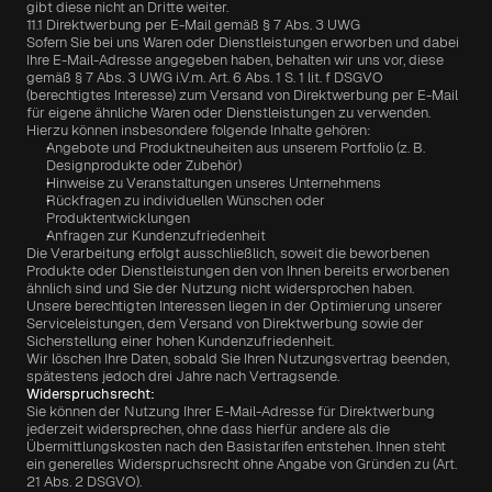
gibt diese nicht an Dritte weiter.
11.1 Direktwerbung per E-Mail gemäß § 7 Abs. 3 UWG
Sofern Sie bei uns Waren oder Dienstleistungen erworben und dabei 
Ihre E-Mail-Adresse angegeben haben, behalten wir uns vor, diese 
gemäß § 7 Abs. 3 UWG i.V.m. Art. 6 Abs. 1 S. 1 lit. f DSGVO 
(berechtigtes Interesse) zum Versand von Direktwerbung per E-Mail 
für eigene ähnliche Waren oder Dienstleistungen zu verwenden.
Hierzu können insbesondere folgende Inhalte gehören:
Angebote und Produktneuheiten aus unserem Portfolio (z. B. 
Designprodukte oder Zubehör)
Hinweise zu Veranstaltungen unseres Unternehmens
Rückfragen zu individuellen Wünschen oder 
Produktentwicklungen
Anfragen zur Kundenzufriedenheit
Die Verarbeitung erfolgt ausschließlich, soweit die beworbenen 
Produkte oder Dienstleistungen den von Ihnen bereits erworbenen 
ähnlich sind und Sie der Nutzung nicht widersprochen haben.
Unsere berechtigten Interessen liegen in der Optimierung unserer 
Serviceleistungen, dem Versand von Direktwerbung sowie der 
Sicherstellung einer hohen Kundenzufriedenheit.
Wir löschen Ihre Daten, sobald Sie Ihren Nutzungsvertrag beenden, 
spätestens jedoch drei Jahre nach Vertragsende.
Widerspruchsrecht:
Sie können der Nutzung Ihrer E-Mail-Adresse für Direktwerbung 
jederzeit widersprechen, ohne dass hierfür andere als die 
Übermittlungskosten nach den Basistarifen entstehen. Ihnen steht 
ein generelles Widerspruchsrecht ohne Angabe von Gründen zu (Art. 
21 Abs. 2 DSGVO).